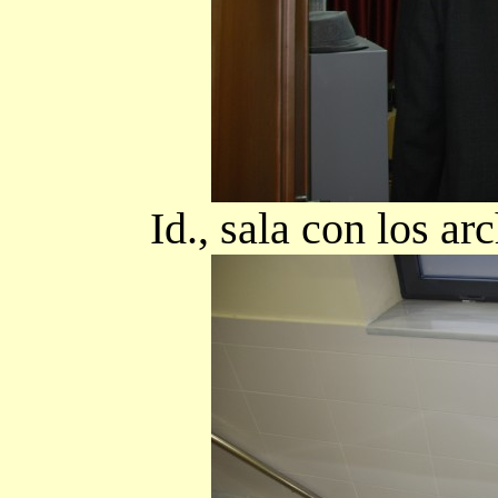
Id., sala con los ar