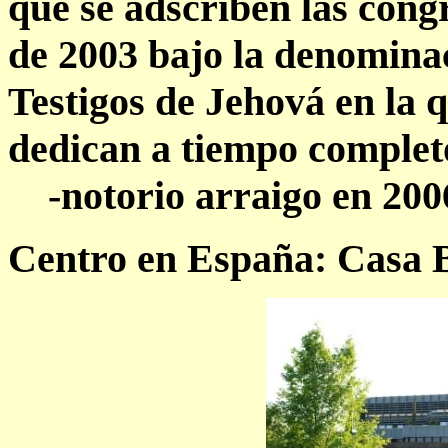
que se adscriben las congr
de 2003 bajo la denominac
Testigos de Jehová en la q
dedican a tiempo completo
-notorio arraigo en 200
Centro en España: Casa B