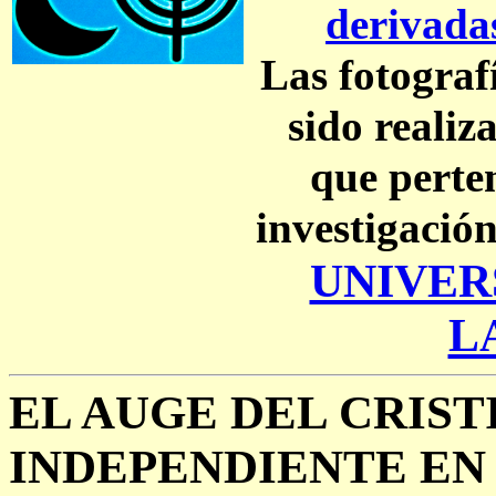
derivada
Las fotografí
sido realiz
que perte
investigaci
UNIVER
L
EL AUGE DEL CRIS
INDEPENDIENTE EN