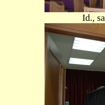
Id., s