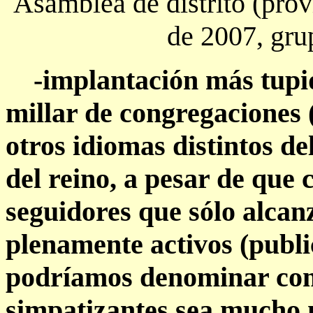
Asamblea de distrito (prov
de 2007, gru
-implantación más tupid
millar de congregaciones 
otros idiomas distintos de
del reino, a pesar de que 
seguidores que sólo alcan
plenamente activos (publi
podríamos denominar co
simpatizantes sea mucho 