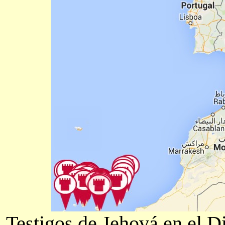
Testigos de Jehová en el D