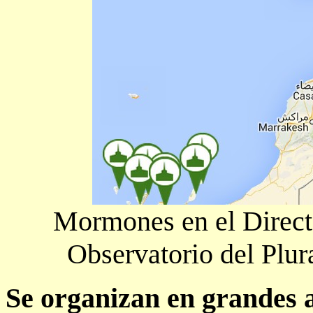
Mormones en el Directo
Observatorio del Plu
Se organizan en grandes