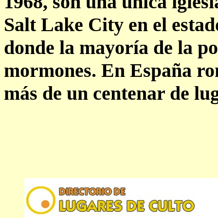
1968, son una única igles
Salt Lake City en el esta
donde la mayoría de la po
mormones. En España ron
más de un centenar de lug