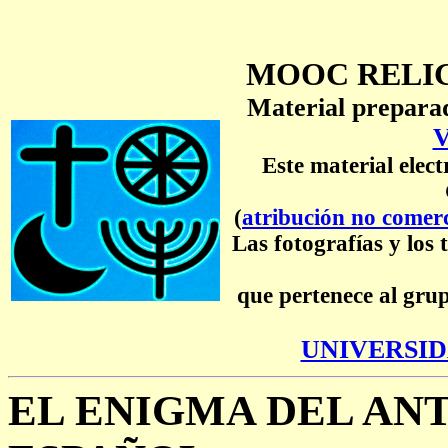
MOOC RELIG
Material prepara
Este material elect
(
atribución no comerc
Las fotografías y los 
que pertenece al gr
UNIVERSID
EL ENIGMA DEL AN