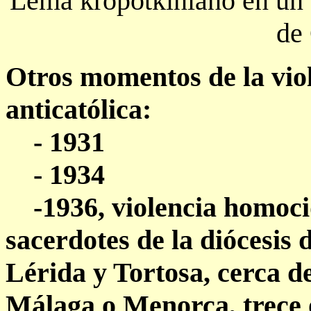
Lema kropotkiniano en un ca
de
Otros momentos de la viol
anticatólica:
- 1931
- 1934
-1936, violencia homocid
sacerdotes de la diócesis
Lérida y Tortosa, cerca d
Málaga o Menorca, trece 