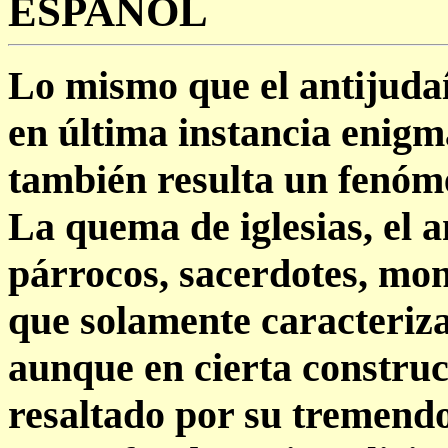
ESPAÑOL
Lo mismo que el antijudaí
en última instancia enigma
también resulta un fenóme
La quema de iglesias, el a
párrocos, sacerdotes, mon
que solamente caracteriza
aunque en cierta constru
resaltado por su tremend