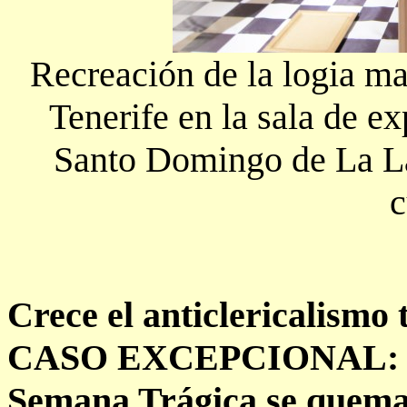
Recreación de la logia m
Tenerife en la sala de e
Santo Domingo de La La
c
Crece el anticlericalismo t
CASO EXCEPCIONAL: Bar
Semana Trágica se quemaro