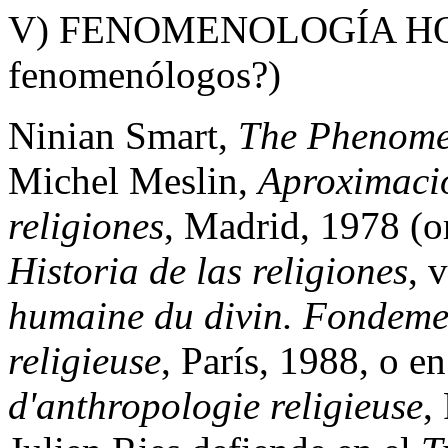
V) FENOMENOLOGÍA HOY 
fenomenólogos?)
Ninian Smart,
The Phenome
Michel Meslin,
Aproximació
religiones
, Madrid, 1978 (or
Historia de las religiones
, 
humaine du divin. Fondeme
religieuse
, París, 1988, o en
d'anthropologie religieuse
,