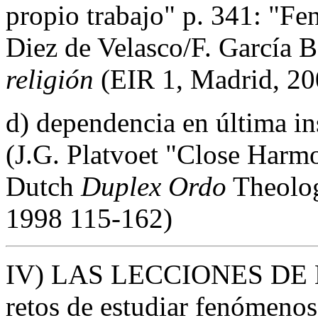
propio trabajo" p. 341: "Fe
Diez de Velasco/F. García B
religión
(EIR 1, Madrid, 20
d) dependencia en última ins
(J.G. Platvoet "Close Harmo
Dutch
Duplex Ordo
Theolo
1998 115-162)
IV) LAS LECCIONES DE
retos de estudiar fenómenos 