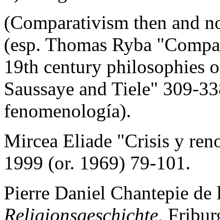
(Comparativism then and 
(esp. Thomas Ryba "Compar
19th century philosophies o
Saussaye and Tiele" 309-338
fenomenología).
Mircea Eliade "Crisis y re
1999 (or. 1969) 79-101.
Pierre Daniel Chantepie de 
Religionsgeschichte
, Fribu