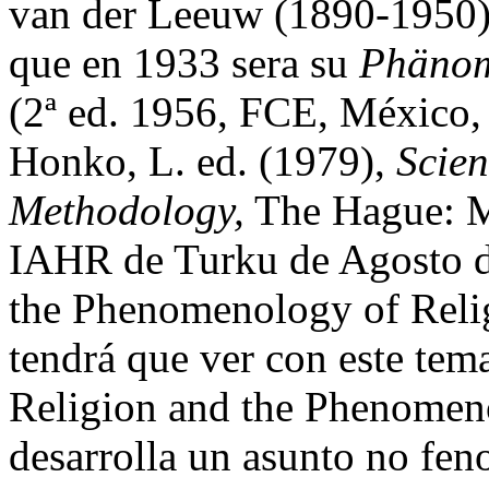
van der Leeuw (1890-1950)"
que en 1933 sera su
Phänom
(2ª ed. 1956, FCE, México,
Honko, L. ed. (1979),
Scien
Methodology,
The Hague: M
IAHR de Turku de Agosto del
the Phenomenology of Relig
tendrá que ver con este tem
Religion and the Phenomen
desarrolla un asunto no fen