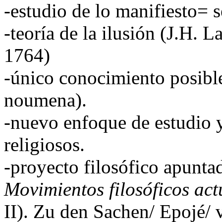
-estudio de lo manifiesto= s
-teoría de la ilusión (J.H. 
1764)
-único conocimiento posibl
noumena).
-nuevo enfoque de estudio 
religiosos.
-proyecto filosófico apunta
Movimientos filosóficos act
II). Zu den Sachen/ Epojé/ v