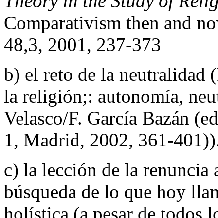
Theory in the Study of Reli
Comparativism then and n
48,3, 2001, 237-373
b) el reto de la neutralidad
la religión;: autonomía, neu
Velasco/F. García Bazán (e
1, Madrid, 2002, 361-401))
c) la lección de la renuncia
búsqueda de lo que hoy lla
holística (a pesar de todos l