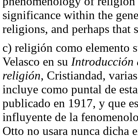
phenomenology of religion 
significance within the gener
religions, and perhaps that
c) religión como elemento su
Velasco en su
Introducción 
religión
, Cristiandad, varia
incluye como puntal de est
publicado en 1917, y que es
influyente de la fenomenolog
Otto no usara nunca dicha 