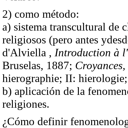
2) como método:
a) sistema transcultural de 
religiosos (pero antes ydesd
d'Alviella ,
Introduction à l
Bruselas, 1887;
Croyances, r
hierographie; II: hierologie;
b) aplicación de la fenomeno
religiones.
¿Cómo definir fenomenolog