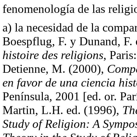
fenomenología de las religi
a) la necesidad de la compar
Boespflug, F. y Dunand, F. 
histoire des religions
, Paris
Detienne, M. (2000),
Compa
en favor de una ciencia hi
Península, 2001 [ed. or. Par
Martin, L.H. ed. (1996),
Th
Study of Religion: A Sympo