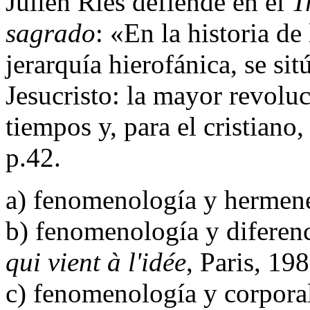
Julien Ries defiende en el
T
sagrado
: «En la historia de
jerarquía hierofánica, se si
Jesucristo: la mayor revoluc
tiempos y, para el cristiano
p.42.
a) fenomenología y hermené
b) fenomenología y diferen
qui vient à l'idée
, Paris, 19
c) fenomenología y corpor