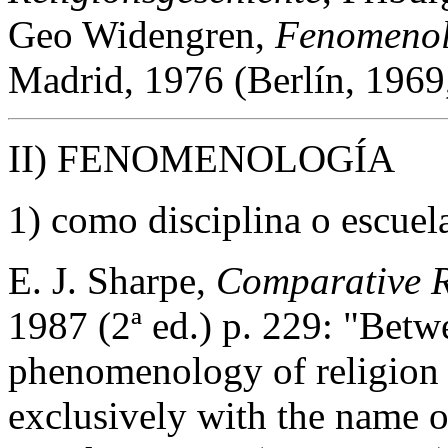
Geo Widengren,
Fenomenolo
Madrid, 1976 (Berlín, 1969
II) FENOMENOLOGÍA
1) como disciplina o escuel
E. J. Sharpe,
Comparative R
1987 (2ª ed.) p. 229: "Bet
phenomenology of religion 
exclusively with the name 