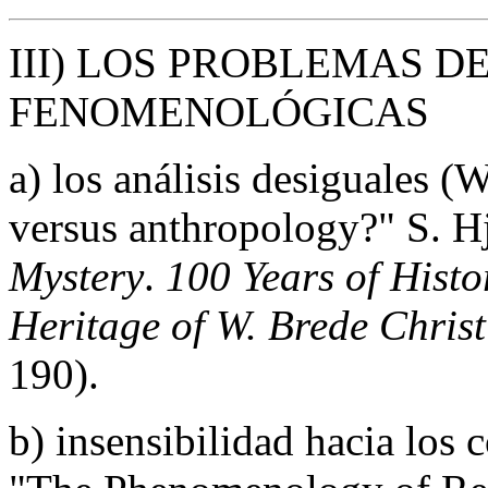
III) LOS PROBLEMAS D
FENOMENOLÓGICAS
a) los análisis desiguales
versus anthropology?" S. H
Mystery
.
100 Years of Histo
Heritage of W. Brede Chris
190).
b) insensibilidad hacia los 